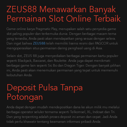
ZEUS88 Menawarkan Banyak
Permainan Slot Online Terbaik
Game online karya Pragmatic Play, merupakan salah satu penyedia game
slot paling populer dan terkemuka dunia. Dengan berbagai macam tema
yang tersedia, Anda pasti akan mendapatkan yang sesuai dengan selera.
Dan ingat bahwa
ZEUS88
telah memiliki lisensi resmi dari PAGCOR untuk
mengoperasikan situs permainan daring penghasil uang di Asia.
Selain slot, ZEUS 88 juga menyediakan berbagai permainan kartu populer
seperti Blackjack, Baccarat, dan Roulette. Anda juga dapat menikmati
berbagai game lain seperti Sic Bo dan Dragon Tiger. Dengan banyak pilihan
ini, Anda pasti akan menemukan permainan yang tepat untuk memenuhi
kebutuhan Anda.
Deposit Pulsa Tanpa
Potongan
Anda dapat dengan mudah mendepositkan dana ke akun milik mu melalui
berbagai operator seluler ternama seperti Telkomsel, XL, Indosat dan Tri.
Dan yang terpenting adalah proses deposit ini aman dan cepat. Jadi Anda
tidak perlu khawatir tentang keamanan informasi pribadi Anda.