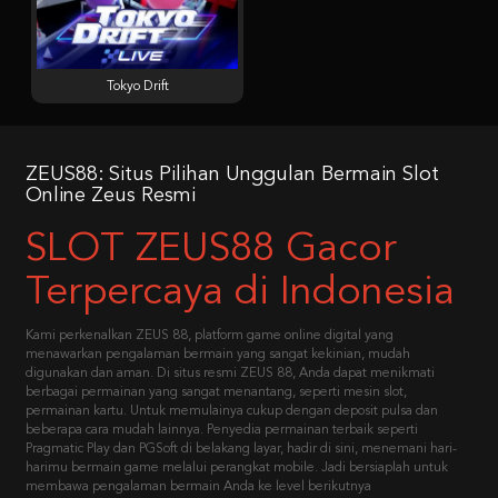
Tokyo Drift
ZEUS88: Situs Pilihan Unggulan Bermain Slot
Online Zeus Resmi
SLOT ZEUS88 Gacor
Terpercaya di Indonesia
Kami perkenalkan ZEUS 88, platform game online digital yang
menawarkan pengalaman bermain yang sangat kekinian, mudah
digunakan dan aman. Di situs resmi ZEUS 88, Anda dapat menikmati
berbagai permainan yang sangat menantang, seperti mesin slot,
permainan kartu. Untuk memulainya cukup dengan deposit pulsa dan
beberapa cara mudah lainnya. Penyedia permainan terbaik seperti
Pragmatic Play dan PGSoft di belakang layar, hadir di sini, menemani hari-
harimu bermain game melalui perangkat mobile. Jadi bersiaplah untuk
membawa pengalaman bermain Anda ke level berikutnya