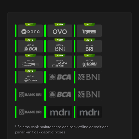
* Selama bank maintenance dan bank offline deposit dan
penarikan tidak dapat diproses