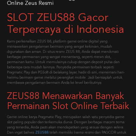
Online Zeus Resmi
SLOT ZEUS88 Gacor
Terpercaya di Indonesia
Kami perkenalkan ZEUS 88, platform game online digital yang
menawarkan pengalaman bermain yang sangat kekinian, mudah
digunakan dan aman. Di situs resmi ZEUS 88, Anda dapat menikmati
berbagai permainan yang sangat menantang, seperti mesin slot,
permainan kartu. Untuk memulainya cukup dengan deposit pulsa dan
beberapa cara mudah lainnya. Penyedia permainan terbaik seperti
Pragmatic Play dan PGSoft di belakang layar, hadir di sini, menemani hari-
harimu bermain game melalui perangkat mobile. Jadi bersiaplah untuk
membawa pengalaman bermain Anda ke level berikutnya
ZEUS88 Menawarkan Banyak
Permainan Slot Online Terbaik
Game online karya Pragmatic Play, merupakan salah satu penyedia game
slot paling populer dan terkemuka dunia. Dengan berbagai macam tema
yang tersedia, Anda pasti akan mendapatkan yang sesuai dengan selera.
Dan ingat bahwa
ZEUS88
telah memiliki lisensi resmi dari PAGCOR untuk