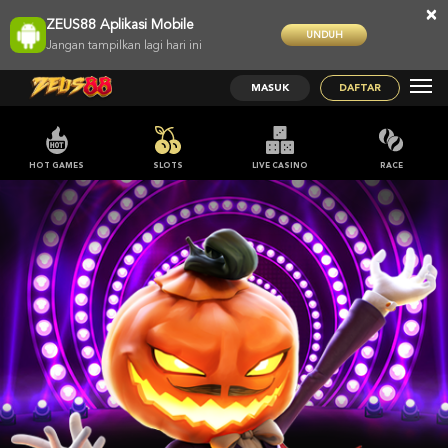
×
ZEUS88 Aplikasi Mobile
UNDUH
Jangan tampilkan lagi hari ini
MASUK
DAFTAR
HOT GAMES
SLOTS
LIVE CASINO
RACE