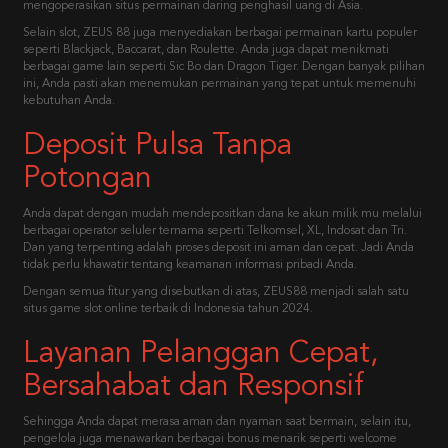
mengoperasikan situs permainan daring penghasil uang di Asia.
Selain slot, ZEUS 88 juga menyediakan berbagai permainan kartu populer
seperti Blackjack, Baccarat, dan Roulette. Anda juga dapat menikmati
berbagai game lain seperti Sic Bo dan Dragon Tiger. Dengan banyak pilihan
ini, Anda pasti akan menemukan permainan yang tepat untuk memenuhi
kebutuhan Anda.
Deposit Pulsa Tanpa
Potongan
Anda dapat dengan mudah mendepositkan dana ke akun milik mu melalui
berbagai operator seluler ternama seperti Telkomsel, XL, Indosat dan Tri.
Dan yang terpenting adalah proses deposit ini aman dan cepat. Jadi Anda
tidak perlu khawatir tentang keamanan informasi pribadi Anda.
Dengan semua fitur yang disebutkan di atas, ZEUS88 menjadi salah satu
situs game slot online terbaik di Indonesia tahun 2024.
Layanan Pelanggan Cepat,
Bersahabat dan Responsif
Sehingga Anda dapat merasa aman dan nyaman saat bermain, selain itu,
pengelola juga menawarkan berbagai bonus menarik seperti welcome