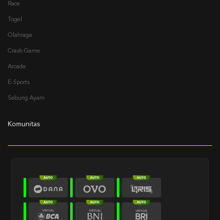
Race
Togel
Olahraga
Crash Game
Arcade
E-Sports
Sabung Ayam
Komunitas